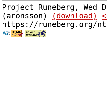
Project Runeberg, Wed D
(aronsson)
(download)
<
https://runeberg.org/nt