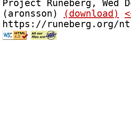
Project Runeberg, Wed D
(aronsson)
(download)
<
https://runeberg.org/nt