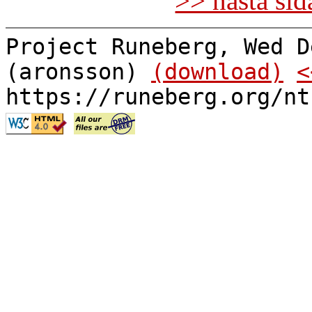
>> nästa si
Project Runeberg, Wed D
(aronsson)
(download)
<
https://runeberg.org/nt