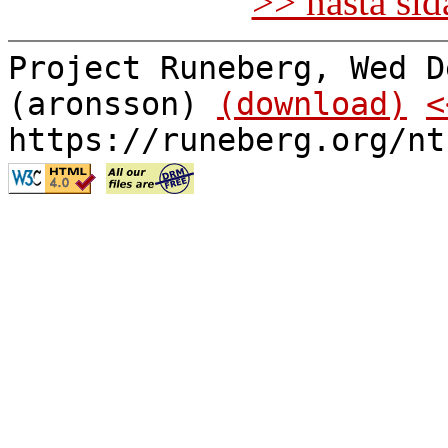
>> nästa si
Project Runeberg, Wed D
(aronsson)
(download)
<
https://runeberg.org/nt