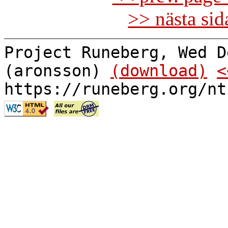
>> nästa si
Project Runeberg, Wed D
(aronsson)
(download)
<
https://runeberg.org/nt