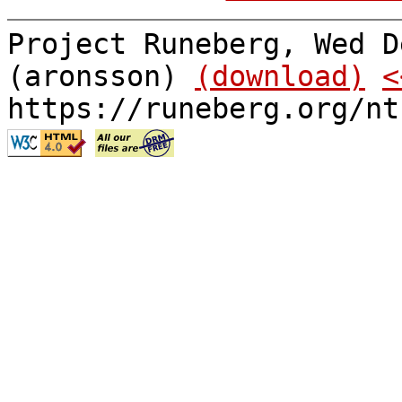
Project Runeberg, Wed D
(aronsson)
(download)
<
https://runeberg.org/nt