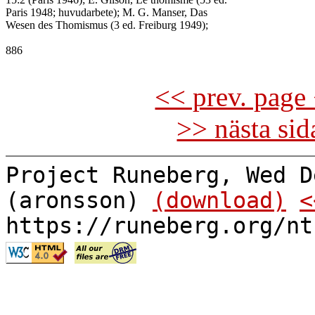
Paris 1948; huvudarbete); M. G. Manser, Das

Wesen des Thomismus (3 ed. Freiburg 1949);

886

<< prev. page 
>> nästa si
Project Runeberg, Wed D
(aronsson)
(download)
<
https://runeberg.org/nt