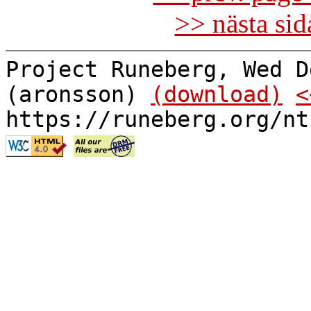
>> nästa si
Project Runeberg, Wed D
(aronsson)
(download)
<
https://runeberg.org/nt