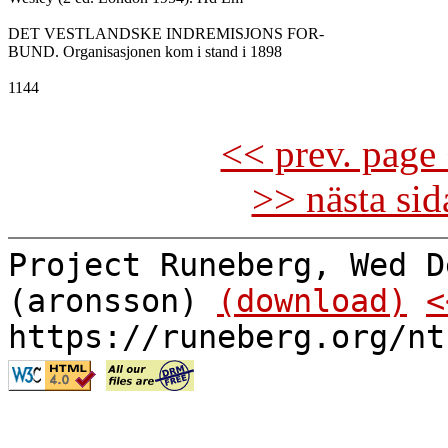
DET VESTLANDSKE INDREMISJONS FOR-

BUND. Organisasjonen kom i stand i 1898

1144

<< prev. page 
>> nästa si
Project Runeberg, Wed D
(aronsson)
(download)
<
https://runeberg.org/nt