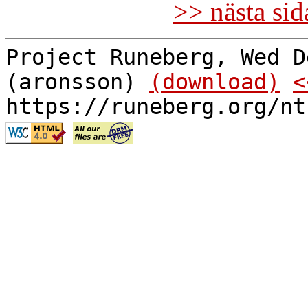
>> nästa si
Project Runeberg, Wed D
(aronsson)
(download)
<
https://runeberg.org/nt