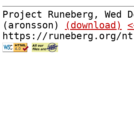
Project Runeberg, Wed D
(aronsson)
(download)
<
https://runeberg.org/nt