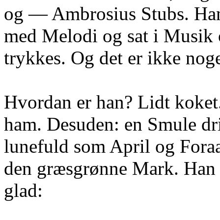
og — Ambrosius Stubs. Han
med Melodi og sat i Musik 
trykkes. Og det er ikke nog
Hvordan er han? Lidt koket
ham. Desuden: en Smule dri
lunefuld som April og Foraa
den græsgrønne Mark. Han
glad: