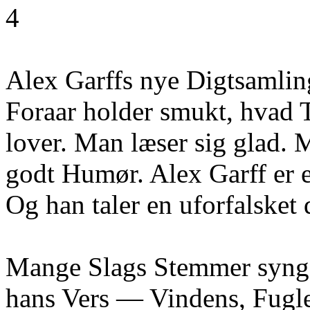
4
Alex Garffs nye Digtsamlin
Foraar holder smukt, hvad Ti
lover. Man læser sig glad. M
godt Humør. Alex Garff er e
Og han taler en uforfalsket
Mange Slags Stemmer synge
hans Vers — Vindens, Fugle