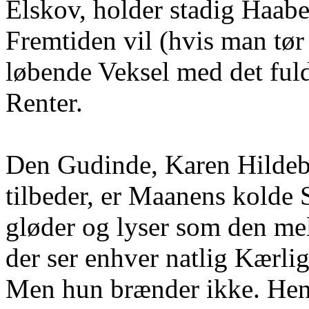
Elskov, holder stadig Haabet
Fremtiden vil (hvis man tør
løbende Veksel med det ful
Renter.
Den Gudinde, Karen Hildebr
tilbeder, er Maanens kolde 
gløder og lyser som den me
der ser enhver natlig Kærli
Men hun brænder ikke. Hen