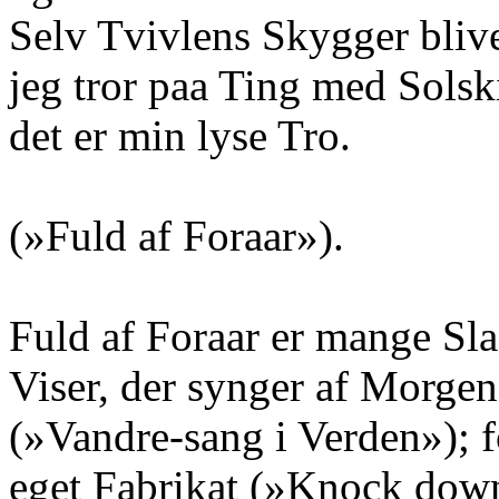
Selv Tvivlens Skygger blive
jeg tror paa Ting med Solsk
det er min lyse Tro.
(»Fuld af Foraar»).
Fuld af Foraar er mange Sla
Viser, der synger af Morge
(»Vandre-sang i Verden»); f
eget Fabrikat (»Knock down»