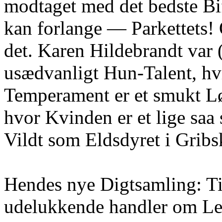
modtaget med det bedste Bif
kan forlange — Parkettets! 
det. Karen Hildebrandt var (
usædvanligt Hun-Talent, hv
Temperament er et smukt Lø
hvor Kvinden er et lige saa 
Vildt som Eldsdyret i Gribs
Hendes nye Digtsamling: Ti
udelukkende handler om Le