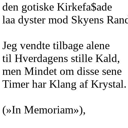
den gotiske Kirkefa$ade
laa dyster mod Skyens Ran
Jeg vendte tilbage alene
til Hverdagens stille Kald,
men Mindet om disse sene
Timer har Klang af Krystal.
(»In Memoriam»),