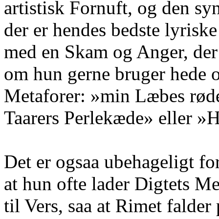
artistisk Fornuft, og den s
der er hendes bedste lyriske
med en Skam og Anger, der
om hun gerne bruger hede 
Metaforer: »min Læbes røde 
Taarers Perlekæde» eller »
Det er ogsaa ubehageligt fo
at hun ofte lader Digtets Me
til Vers, saa at Rimet falder