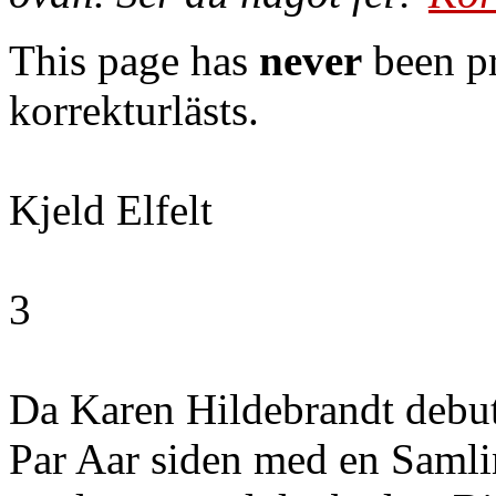
This page has
never
been pr
korrekturlästs.
Kjeld Elfelt
3
Da Karen Hildebrandt debut
Par Aar siden med en Samli