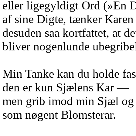
eller ligegyldigt Ord (»En 
af sine Digte, tænker Karen
desuden saa kortfattet, at de
bliver nogenlunde ubegribel
Min Tanke kan du holde fas
den er kun Sjælens Kar —
men grib imod min Sjæl o
som nøgent Blomsterar.