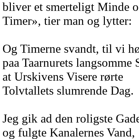
bliver et smerteligt Minde
Timer», tier man og lytter:
Og Timerne svandt, til vi hø
paa Taarnurets langsomme S
at Urskivens Visere rørte
Tolvtallets slumrende Dag.
Jeg gik ad den roligste Gad
og fulgte Kanalernes Vand,