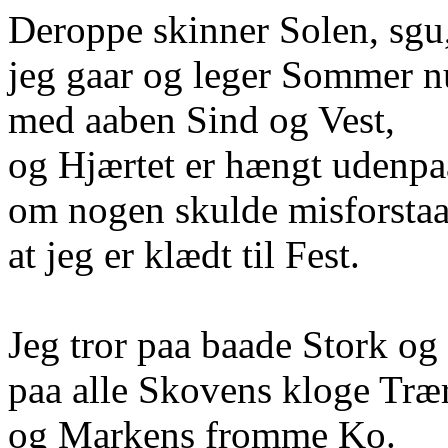
Deroppe skinner Solen, sgu
jeg gaar og leger Sommer n
med aaben Sind og Vest,
og Hjærtet er hængt udenpa
om nogen skulde misforstaa
at jeg er klædt til Fest.
Jeg tror paa baade Stork og
paa alle Skovens kloge Træ
og Markens fromme Ko.