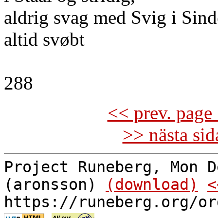
aldrig svag med Svig i Sind
altid svøbt
288
<< prev. page 
>> nästa si
Project Runeberg, Mon D
(aronsson)
(download)
<
https://runeberg.org/or