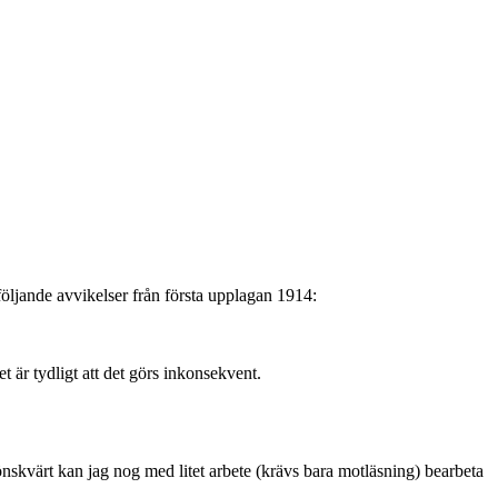
följande avvikelser från första upplagan 1914:
t är tydligt att det görs inkonsekvent.
 önskvärt kan jag nog med litet arbete (krävs bara motläsning) bearbeta