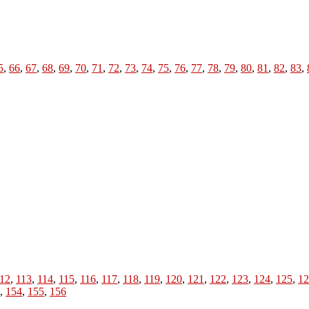
5
,
66
,
67
,
68
,
69
,
70
,
71
,
72
,
73
,
74
,
75
,
76
,
77
,
78
,
79
,
80
,
81
,
82
,
83
,
12
,
113
,
114
,
115
,
116
,
117
,
118
,
119
,
120
,
121
,
122
,
123
,
124
,
125
,
12
,
154
,
155
,
156