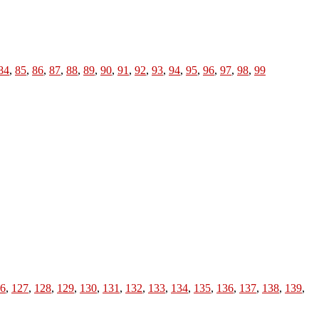
84
,
85
,
86
,
87
,
88
,
89
,
90
,
91
,
92
,
93
,
94
,
95
,
96
,
97
,
98
,
99
6
,
127
,
128
,
129
,
130
,
131
,
132
,
133
,
134
,
135
,
136
,
137
,
138
,
139
,