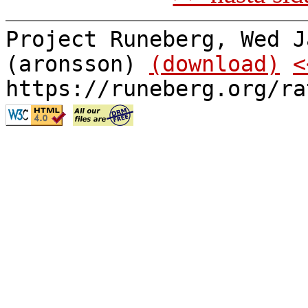
Project Runeberg, Wed J
(aronsson)
(download)
<
https://runeberg.org/ra