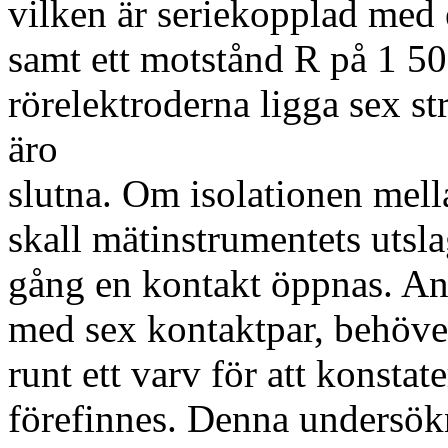
vilken är seriekopplad med e
samt ett motstånd R på 1 5
rörelektroderna ligga sex 
äro
slutna. Om isolationen mell
skall mätinstrumentets utslag
gång en kontakt öppnas. A
med sex kontaktpar, behöve
runt ett varv för att konsta
förefinnes. Denna undersökn