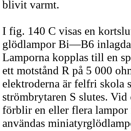
blivit varmt.
I fig. 140 C visas en kortsl
glödlampor Bi—B6 inlagda m
Lamporna kopplas till en s
ett motstånd R på 5 000 oh
elektroderna är felfri skola
strömbrytaren S slutes. Vid 
förblir en eller flera lampo
användas miniatyrglödlampo