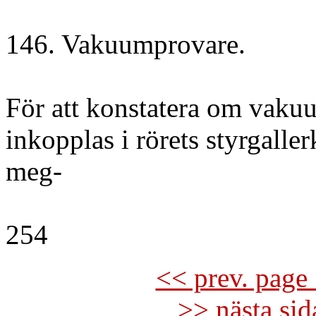
146. Vakuumprovare.
För att konstatera om vakuu
inkopplas i rörets styrgall
meg-
254
<< prev. page 
>> nästa si