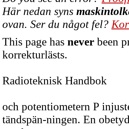
Här nedan syns
maskintolk
ovan. Ser du något fel?
Kor
This page has
never
been pr
korrekturlästs.
Radioteknisk Handbok
och potentiometern P injust
tändspän-ningen. En obetyd