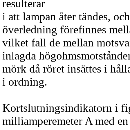
resulterar
i att lampan åter tändes, och
överledning förefinnes mellan
vilket fall de mellan motsv
inlagda högohmsmotstånden 
mörk då röret insättes i hål
i ordning.
Kortslutningsindikatorn i fi
milliamperemeter A med en