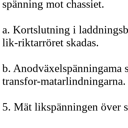
spänning mot chassiet.
a. Kortslutning i laddning
lik-riktarröret skadas.
b. Anodväxelspänningama sa
transfor-matarlindningarna.
5. Mät likspänningen över s