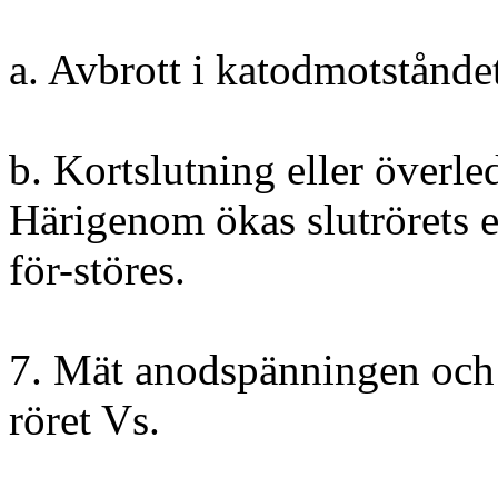
a. Avbrott i katodmotstånde
b. Kortslutning eller överle
Härigenom ökas slutrörets e
för-störes.
7. Mät anodspänningen och
röret Vs.