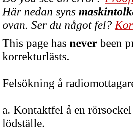
Här nedan syns
maskintolk
ovan. Ser du något fel?
Kor
This page has
never
been pr
korrekturlästs.
Felsökning å radiomottagare
a. Kontaktfel å en rörsockel t
lödställe.