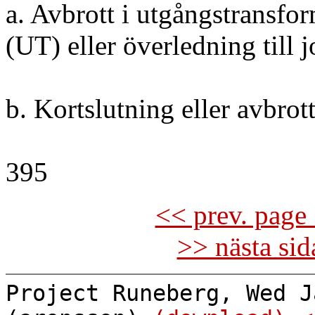
a. Avbrott i utgångstransfo
(UT) eller överledning till j
b. Kortslutning eller avbrot
395
<< prev. page 
>> nästa si
Project Runeberg, Wed J