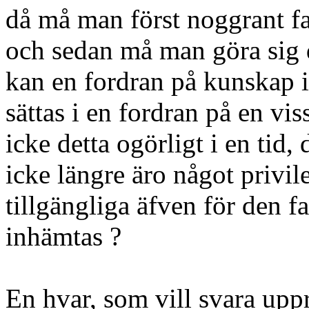
då må man först noggrant fa
och sedan må man göra sig d
kan en fordran på kunskap i
sättas i en fordran på en vi
icke detta ogörligt i en tid
icke längre äro något privil
tillgängliga äfven för den f
inhämtas ?
En hvar, som vill svara uppr