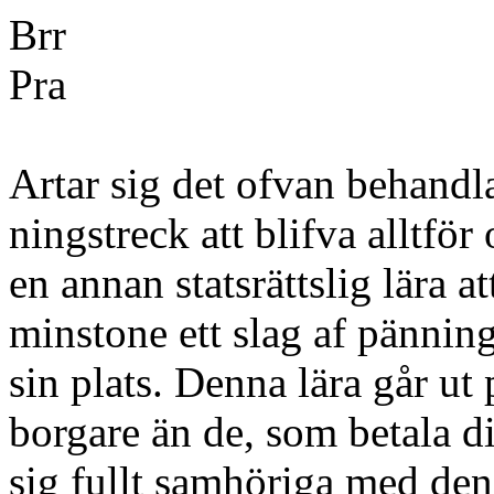
Brr
Pra
Artar sig det ofvan behandla
ningstreck att blifva alltför
en annan statsrättslig lära at
minstone ett slag af pännin
sin plats. Denna lära går ut
borgare än de, som betala dir
sig fullt samhöriga med den