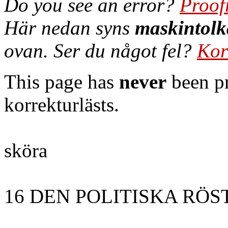
Do you see an error?
Proof
Här nedan syns
maskintolk
ovan. Ser du något fel?
Kor
This page has
never
been pr
korrekturlästs.
sköra
16 DEN POLITISKA RÖS