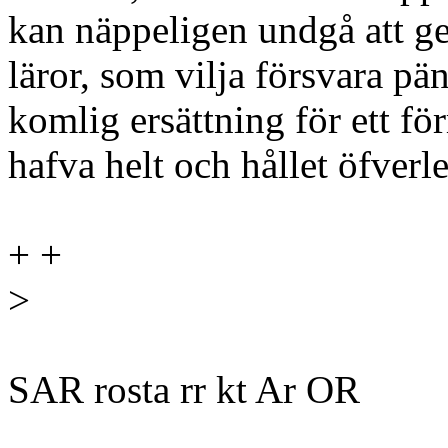
kan näppeligen undgå att ge 
läror, som vilja försvara pä
komlig ersättning för ett fö
hafva helt och hållet öfverle
+ +
>
SAR rosta rr kt Ar OR