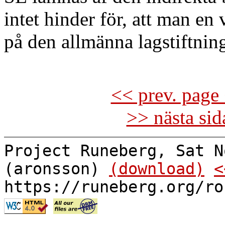
intet hinder för, att man en 
på den allmänna lagstiftnin
<< prev. page 
>> nästa si
Project Runeberg, Sat N
(aronsson)
(download)
<
https://runeberg.org/ro