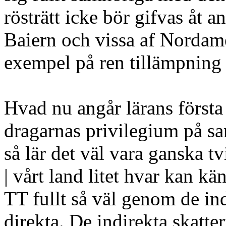
rösträtt icke bör gifvas åt a
Baiern och vissa af Nordame
exempel på ren tillämpning 
Hvad nu angår lärans första 
dragarnas privilegium på s
så lär det väl vara ganska tv
| vårt land litet hvar kan 
TT fullt så väl genom de in
direkta. De indirekta skatte