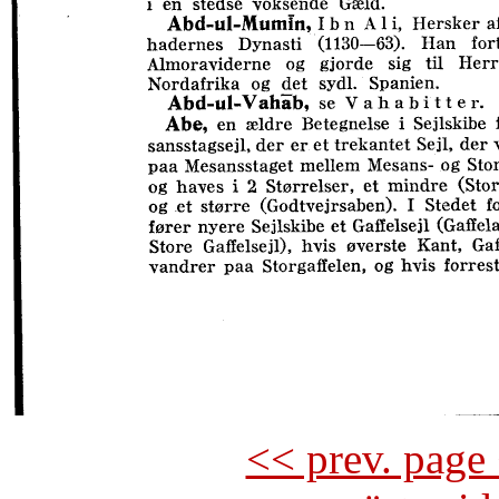
<< prev. page 