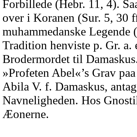
Forbillede (Hebr. 11, 4). Sa
over i Koranen (Sur. 5, 30 f
muhammedanske Legende (he
Tradition henviste p. Gr. a. 
Brodermordet til Damasku
»Profeten Abel«’s Grav paa
Abila V. f. Damaskus, antag
Navneligheden. Hos Gnostik
Æonerne.