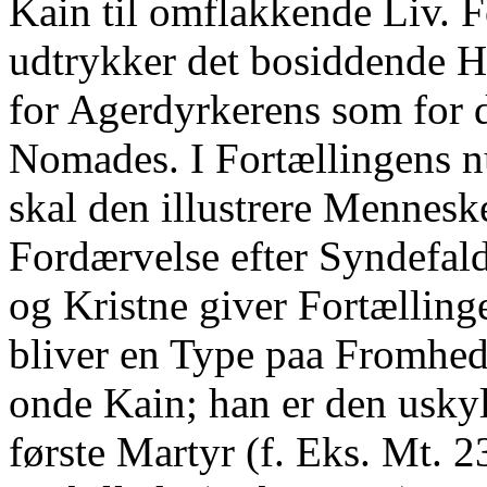
Kain til omflakkende Liv. F
udtrykker det bosiddende Hy
for Agerdyrkerens som for 
Nomades. I Fortællingens
skal den illustrere Mennesk
Fordærvelse efter Syndefald
og Kristne giver Fortælling
bliver en Type paa Fromhed
onde Kain; han er den uskyl
første Martyr (f. Eks. Mt. 2