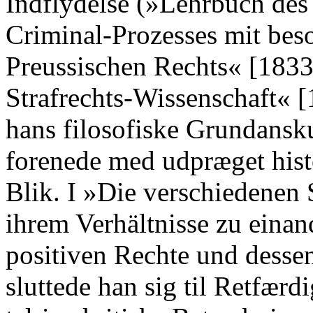
Indflydelse (»Lehrbuch de
Criminal-Prozesses mit bes
Preussischen Rechts« [1833
Strafrechts-Wissenschaft« [
hans filosofiske Grundansku
forenede med udpræget hist
Blik. I »Die verschiedenen S
ihrem Verhältnisse zu eina
positiven Rechte und desse
sluttede han sig til Retfærd