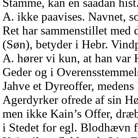
Stamme, kan en saadan hist
A. ikke paavises. Navnet, 
Ret har sammenstillet med d
(Søn), betyder i Hebr. Vin
A. hører vi kun, at han var
Geder og i Overensstemmel
Jahve et Dyreoffer, medens
Agerdyrker ofrede af sin Hø
men ikke Kain’s Offer, dræb
i Stedet for egl. Blodhævn 