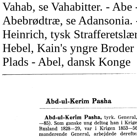
Vahab, se Vahabitter. - Abe
Abebrødtræ, se Adansonia. -
Heinrich, tysk Strafferetslæ
Hebel, Kain's yngre Broder -
Plads - Abel, dansk Konge