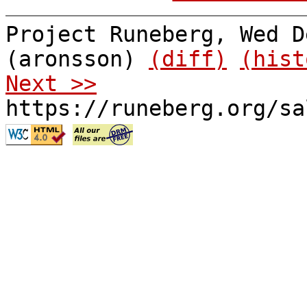
Project Runeberg, Wed D
(aronsson)
(diff)
(hist
Next >>
https://runeberg.org/sa