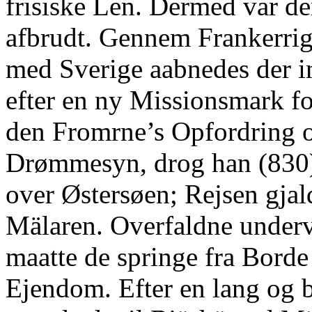
frisiske Len. Dermed var d
afbrudt. Gennem Frankerrig
med Sverige aabnedes der im
efter en ny Missionsmark fo
den Fromrne’s Opfordring o
Drømmesyn, drog han (830
over Østersøen; Rejsen gja
Mälaren. Overfaldne underv
maatte de springe fra Borde
Ejendom. Efter en lang og