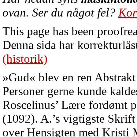
ovan. Ser du något fel?
Kor
This page has been proofre
Denna sida har korrekturläs
(historik)
»Gud« blev en ren Abstrakt
Personer gerne kunde kaldes
Roscelinus’ Lære fordømt p
(1092). A.’s vigtigste Skrif
over Hensigten med Kristi