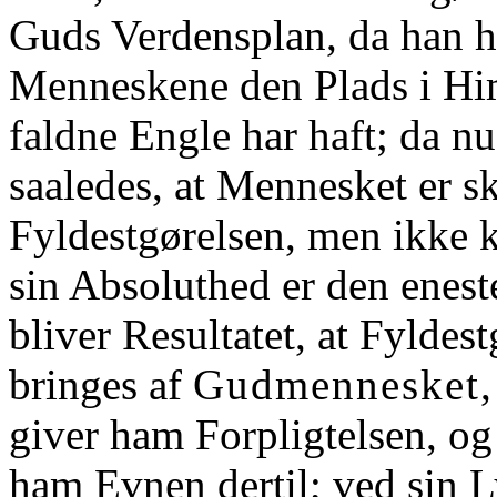
Guds Verdensplan, da han ha
Menneskene den Plads i Hi
faldne Engle har haft; da nu
saaledes, at Mennesket er sk
Fyldestgørelsen, men ikke 
sin Absoluthed er den enest
bliver Resultatet, at Fyldes
bringes af
Gudmennesket
giver ham Forpligtelsen, o
ham Evnen dertil; ved sin