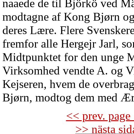
naaede de til Björkö ved Mä
modtagne af Kong Bjørn og 
deres Lære. Flere Svenskere
fremfor alle Hergejr Jarl, s
Midtpunktet for den unge M
Virksomhed vendte A. og Vi
Kejseren, hvem de overbrag
Bjørn, modtog dem med Ære
<< prev. page 
>> nästa si