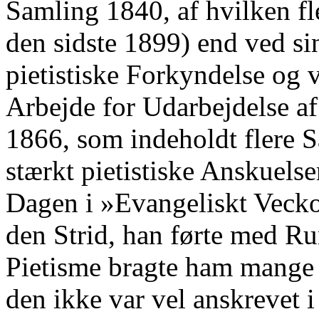
Samling 1840, af hvilken fl
den sidste 1899) end ved s
pietistiske Forkyndelse og 
Arbejde for Udarbejdelse a
1866, som indeholdt flere S
stærkt pietistiske Anskuelse
Dagen i »Evangeliskt Veck
den Strid, han førte med R
Pietisme bragte ham mange 
den ikke var vel anskrevet 