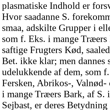
plasmatiske Indhold er fors
Hvor saadanne S. forekommer
smaa, adskilte Grupper i el
som f. Eks. i mange Træers 
saftige Frugters Kød, saaled
Bet. ikke klar; men dannes
udelukkende af dem, som f
Fersken, Abrikos-, Valnød- 
i mange Træers Bark, af S. 
Sejbast, er deres Betydnin