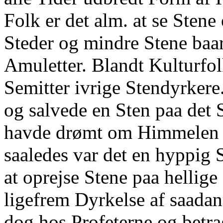
Folk er det alm. at se Stene 
Steder og mindre Stene baa
Amuletter. Blandt Kulturfol
Semitter ivrige Stendyrkere
og salvede en Sten paa det 
havde drømt om Himmelen (
saaledes var det en hyppig S
at oprejse Stene paa hellige
ligefrem Dyrkelse af saada
dog hos Profeterne og betr