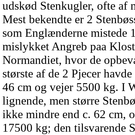
udskød Stenkugler, ofte af 
Mest bekendte er 2 Stenbøs
som Englænderne mistede 1
mislykket Angreb paa Klost
Normandiet, hvor de opbev
største af de 2 Pjecer havde 
46 cm og vejer 5500 kg. I 
lignende, men større Stenbø
ikke mindre end c. 62 cm, 
17500 kg; den tilsvarende 