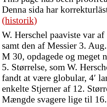
Denna sida har korrekturläs
(historik)
W. Herschel paaviste var af
samt den af Messier 3. Aug. 
M 30, opdagede og meget n
5. Størrelse, som W. Hersc
fandt at være globular, 4′ l
enkelte Stjerner af 12. Størr
Mængde svagere lige til 16.