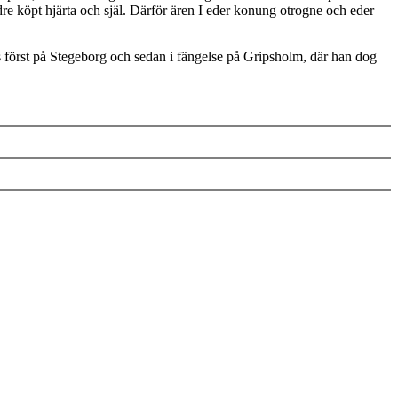
dre köpt hjärta och själ. Därför ären I eder konung otrogne och eder
es först på Stegeborg och sedan i fängelse på Gripsholm, där han dog