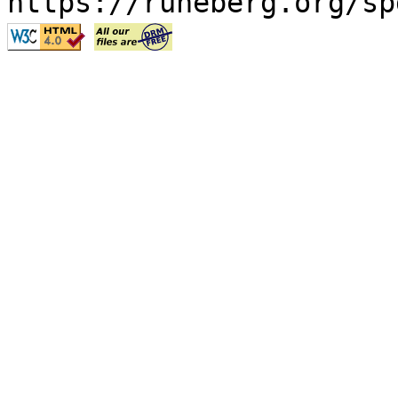
https://runeberg.org/sp