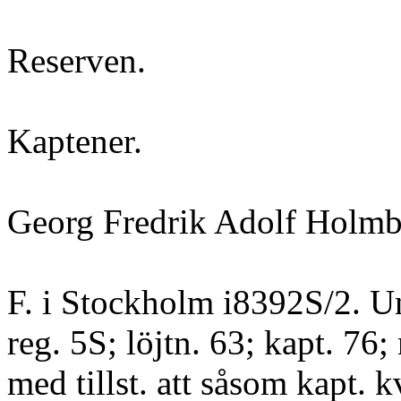
Reserven.
Kaptener.
Georg Fredrik Adolf Holmb
F. i Stockholm i8392S/2. Un
reg. 5S; löjtn. 63; kapt. 76; 
med tillst. att såsom kapt. kv