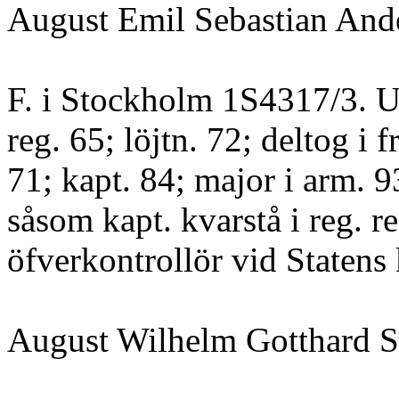
August Emil Sebastian And
F. i Stockholm 1S4317/3. U
reg. 65; löjtn. 72; deltog i
71; kapt. 84; major i arm. 93
såsom kapt. kvarstå i reg. re
öfverkontrollör vid Statens 
August Wilhelm Gotthard S