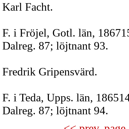
Karl Facht.
F. i Fröjel, Gotl. län, 1867
Dalreg. 87; löjtnant 93.
Fredrik Gripensvärd.
F. i Teda, Upps. län, 186514
Dalreg. 87; löjtnant 94.
<< prev. page 