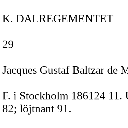
K. DALREGEMENTET
29
Jacques Gustaf Baltzar de 
F. i Stockholm 186124 11. U
82; löjtnant 91.