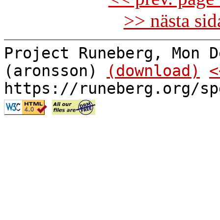
>> nästa si
Project Runeberg, Mon D
(aronsson)
(download)
<
https://runeberg.org/sp