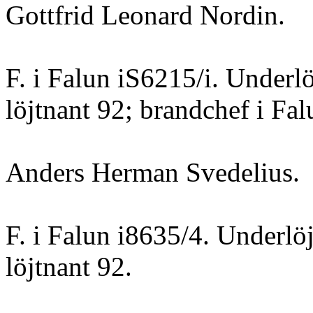
Gottfrid Leonard Nordin.
F. i Falun iS6215/i. Underlö
löjtnant 92; brandchef i Fal
Anders Herman Svedelius.
F. i Falun i8635/4. Underlöj
löjtnant 92.