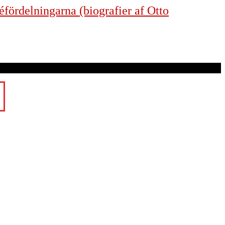
éfördelningarna (biografier af Otto