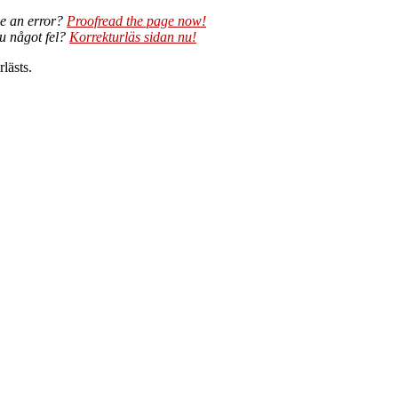
e an error?
Proofread the page now!
du något fel?
Korrekturläs sidan nu!
lästs.