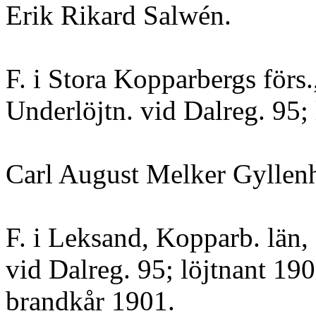
Erik Rikard Salwén.
F. i Stora Kopparbergs förs
Underlöjtn. vid Dalreg. 95; 
Carl August Melker Gylle
F. i Leksand, Kopparb. län,
vid Dalreg. 95; löjtnant 190
brandkår 1901.