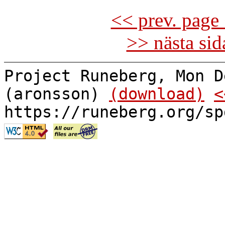
<< prev. page 
>> nästa si
Project Runeberg, Mon D
(aronsson)
(download)
<
https://runeberg.org/sp