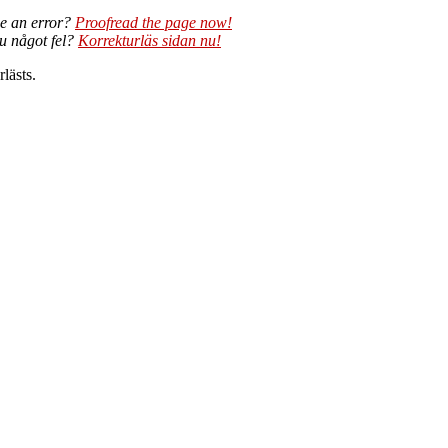
e an error?
Proofread the page now!
du något fel?
Korrekturläs sidan nu!
lästs.