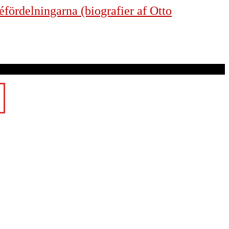
éfördelningarna (biografier af Otto