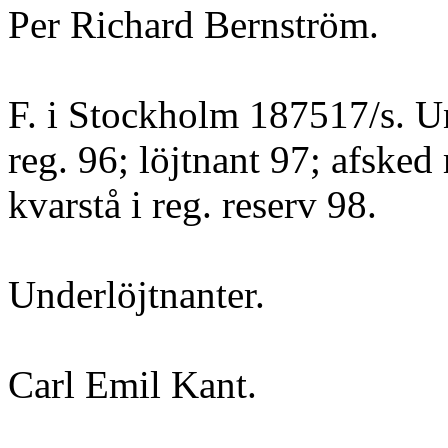
Per Richard Bernström.
F. i Stockholm 187517/s. Un
reg. 96; löjtnant 97; afsked 
kvarstå i reg. reserv 98.
Underlöjtnanter.
Carl Emil Kant.