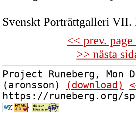
Svenskt Porträttgalleri VII. 
<< prev. page 
>> nästa si
Project Runeberg, Mon D
(aronsson)
(download)
<
https://runeberg.org/sp