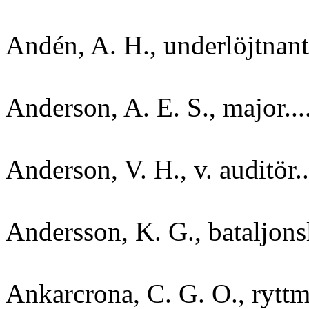
Andén, A. H., underlöjtnant..
Anderson, A. E. S., major....
Anderson, V. H., v. auditör..
Andersson, K. G., bataljonsl
Ankarcrona, C. G. O., ryttmä