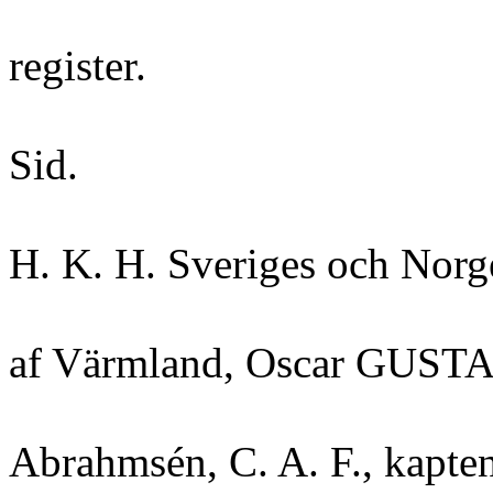
register.
Sid.
H. K. H. Sveriges och Norg
af Värmland, Oscar GUSTAF
Abrahmsén, C. A. F., kapten.