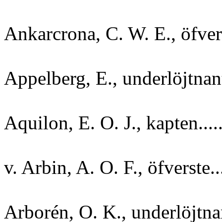
Ankarcrona, C. W. E., öfvers
Appelberg, E., underlöjtnant.
Aquilon, E. O. J., kapten.....
v. Arbin, A. O. F., öfverste...
Arborén, O. K., underlöjtnant