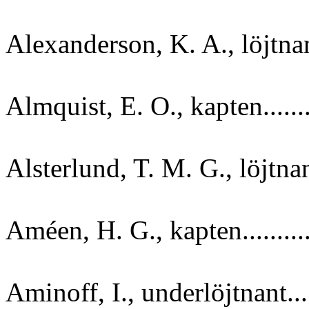
Alexanderson, K. A., löjtnant
Almquist, E. O., kapten.......
Alsterlund, T. M. G., löjtnant
Améen, H. G., kapten.........
Aminoff, I., underlöjtnant....