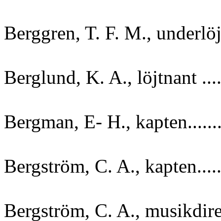
Berggren, T. F. M., underlöj
Berglund, K. A., löjtnant ....
Bergman, E- H., kapten.......
Bergström, C. A., kapten.....
Bergström, C. A., musikdirek