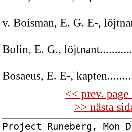
v. Boisman, E. G. E-, löjtnan
Bolin, E. G., löjtnant.........
Bosaeus, E. E-, kapten........
<< prev. page 
>> nästa si
Project Runeberg, Mon D