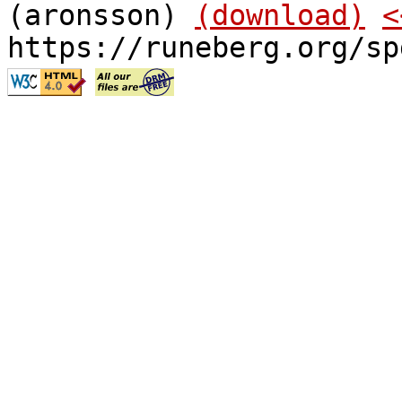
(aronsson)
(download)
<
https://runeberg.org/sp