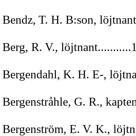
Bendz, T. H. B:son, löjtnant.
Berg, R. V., löjtnant..........
Bergendahl, K. H. E-, löjtnan
Bergenstråhle, G. R., kapten.
Bergenström, E. V. K., löjtna