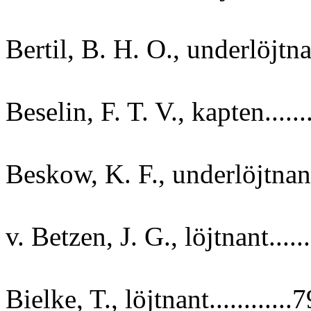
Bertil, B. H. O., underlöjtnan
Beselin, F. T. V., kapten......
Beskow, K. F., underlöjtnant.
v. Betzen, J. G., löjtnant.....
Bielke, T., löjtnant............7