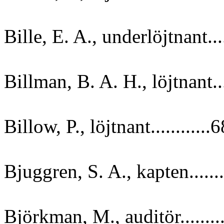
Bille, E. A., underlöjtnant....
Billman, B. A. H., löjtnant...
Billow, P., löjtnant............6
Bjuggren, S. A., kapten.......
Björkman, M., auditör........