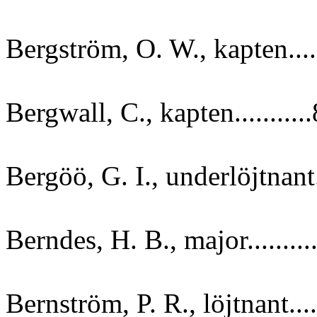
Bergström, O. W., kapten.....
Bergwall, C., kapten..........
Bergöö, G. I., underlöjtnant..
Berndes, H. B., major.........
Bernström, P. R., löjtnant....