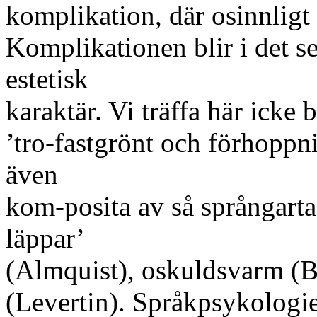
komplikation, där osinnligt
Komplikationen blir i det se
estetisk
karaktär. Vi träffa här icke b
’tro-fastgrönt och förhoppn
även
kom-posita av så språngart
läppar’
(Almquist), oskuldsvarm (B
(Levertin). Språkpsykologie