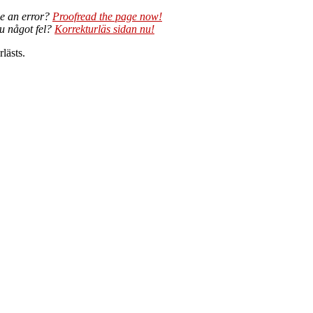
e an error?
Proofread the page now!
du något fel?
Korrekturläs sidan nu!
lästs.