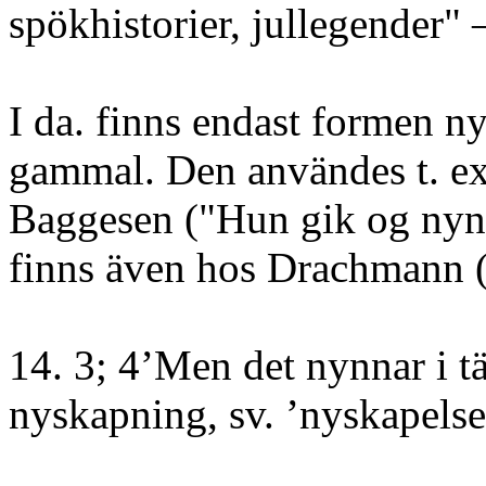
spökhistorier, jullegender
I da. finns endast formen n
gammal. Den användes t. e
Baggesen ("Hun gik og nynn
finns även hos Drachmann (
14. 3; 4’Men det nynnar i 
nyskapning, sv. ’nyskapelse’