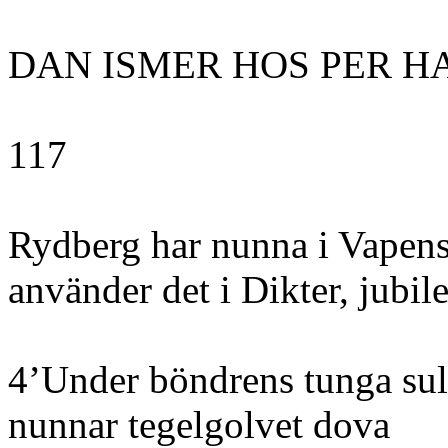
DAN ISMER HOS PER 
117
Rydberg har nunna i Vape
använder det i Dikter, jubil
4’Under böndrens tunga sul
nunnar tegelgolvet dova