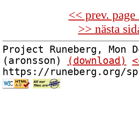
<< prev. page 
>> nästa si
Project Runeberg, Mon D
(aronsson)
(download)
<
https://runeberg.org/sp