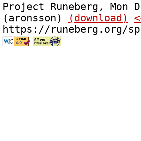
Project Runeberg, Mon D
(aronsson)
(download)
<
https://runeberg.org/sp