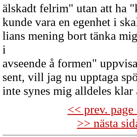
älskadt felrim" utan att ha 
kunde vara en egenhet i skal
lians mening bort tänka mi
i
avseende å formen" uppvisar
sent, vill jag nu upptaga sp
inte synes mig alldeles klar
<< prev. page 
>> nästa si