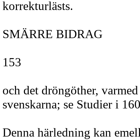
korrekturlästs.
SMÄRRE BIDRAG
153
och det dröngöther, varmed
svenskarna; se Studier i 1600
Denna härledning kan emell