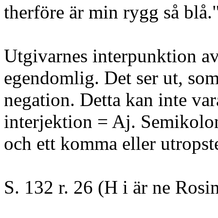
therföre är min rygg så blå.
Utgivarnes interpunktion av
egendomlig. Det ser ut, so
negation. Detta kan inte vara
interjektion = Aj. Semikolo
och ett komma eller utropste
S. 132 r. 26 (H i är ne Ros