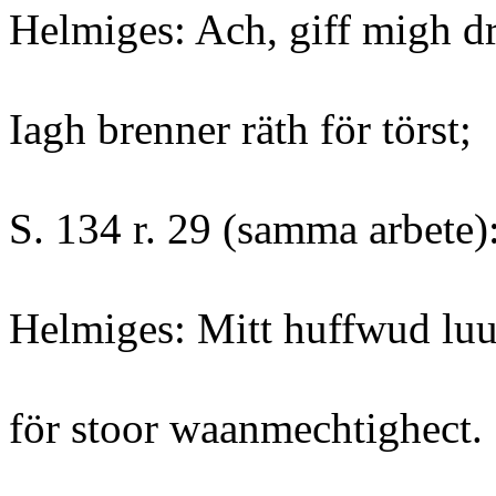
Helmiges: Ach, giff migh dr
Iagh brenner räth för törst;
S. 134 r. 29 (samma arbete)
Helmiges: Mitt huffwud luu
för stoor waanmechtighect.