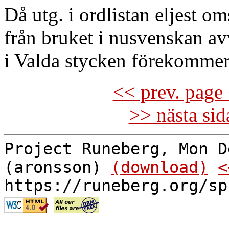
Då utg. i ordlistan eljest om
från bruket i nusvenskan av
i Valda stycken förekommer
<< prev. page 
>> nästa si
Project Runeberg, Mon D
(aronsson)
(download)
<
https://runeberg.org/sp