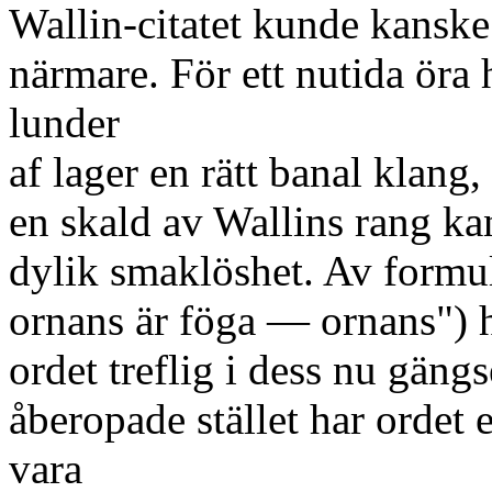
Wallin-citatet kunde kanske 
närmare. För ett nutida öra 
lunder
af lager en rätt banal klang
en skald av Wallins rang kan
dylik smaklöshet. Av formul
ornans är föga — ornans") h
ordet treflig i dess nu gäng
åberopade stället har ordet
vara