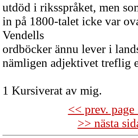
utdöd i riksspråket, men so
in på 1800-talet icke var ov
Vendells
ordböcker ännu lever i land
nämligen adjektivet treflig e
1 Kursiverat av mig.
<< prev. page 
>> nästa si