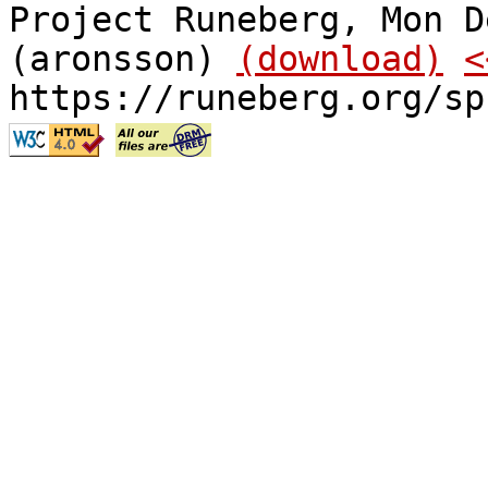
Project Runeberg, Mon D
(aronsson)
(download)
<
https://runeberg.org/sp