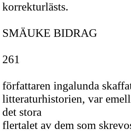
korrekturlästs.
SMÄUKE BIDRAG
261
författaren ingalunda skaffa
litteraturhistorien, var emel
det stora
flertalet av dem som skrevo