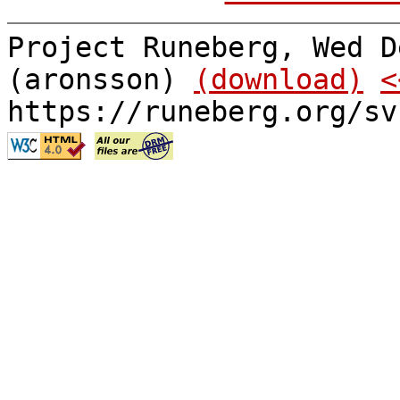
Project Runeberg, Wed D
(aronsson)
(download)
<
https://runeberg.org/sv