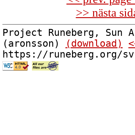
>> nästa si
Project Runeberg, Sun A
(aronsson)
(download)
<
https://runeberg.org/sv