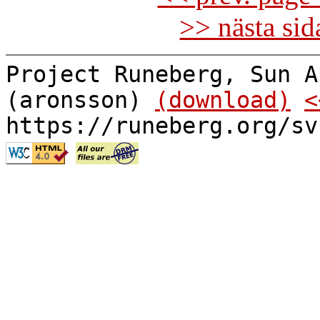
>> nästa si
Project Runeberg, Sun A
(aronsson)
(download)
<
https://runeberg.org/sv