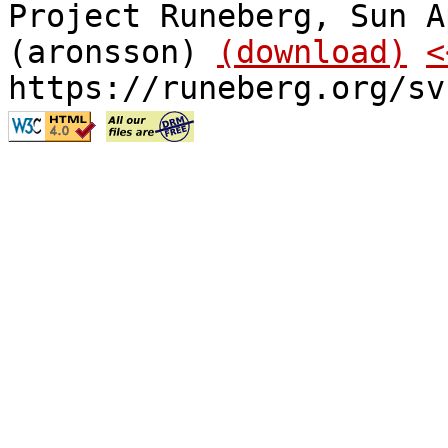
Project Runeberg, Sun A
(aronsson)
(download)
<
https://runeberg.org/sv