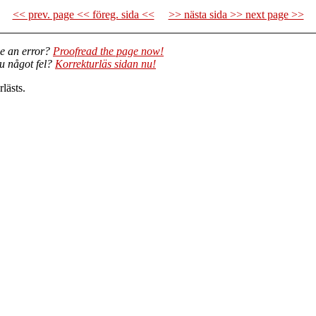
<< prev. page << föreg. sida <<
>> nästa sida >> next page >>
e an error?
Proofread the page now!
du något fel?
Korrekturläs sidan nu!
lästs.