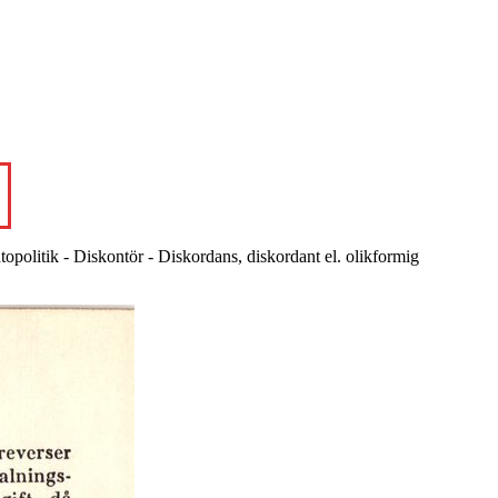
opolitik - Diskontör - Diskordans, diskordant el. olikformig