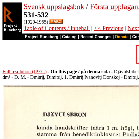
Svensk uppslagsbok
/
Första upplagan
531-532
(1929-1955)
Table of Contents / Innehåll
|
<< Previous
|
Next
Project Runeberg
|
Catalog
|
Recent Changes
|
Donate
|
Co
Full resolution (JPEG)
-
On this page / på denna sida
- Djävulsbibel
dm³ - D. M. - Dmitrij, Dimitrij, 1. Dmitrij Ivanovitj Donskoj - Dmitrij,