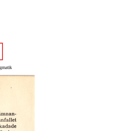
gmatik