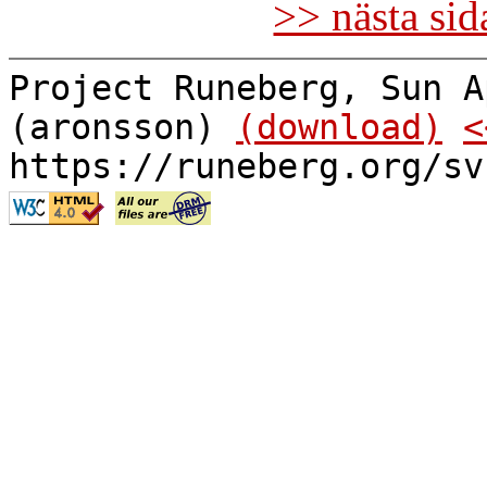
>> nästa si
Project Runeberg, Sun A
(aronsson)
(download)
<
https://runeberg.org/sv