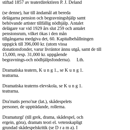
stiftad 1857 av teaterdirektören P. J. Deland

(se denne), har till ändamål att bereda

delägarna pension och begravningshjälp samt

behövande artister tillfällig nödhjälp. Antalet

delägare var vid 1929 års slut 259 och antalet

pensionsrum, vilket ökas i den mån

tillgångarna medgiva det, 60. Kapitalbehållningen

uppgick till 396,000 kr. (utom vissa

donationsfonder, varur livräntor ännu utgå, samt de till

15,000, resp. 31,000 kr. uppgående

begravnings-och nödhjälpsfonderna).	Lth.

Dramatiska teatern, K u n g 1., se K u n g 1.

teatrarna.

Dramatiska teaterns elevskola, se K u n g 1.

teatrarna.

Dra'matis perso'næ (lat.), skådespelets

personer, de uppträdande, rollerna.

Dramaturgi' (till grek, drama, skådespel, och

ergein, göra), dramats teori el. vetenskapligt

grundad skådespelskritik (se D r a m a). I
