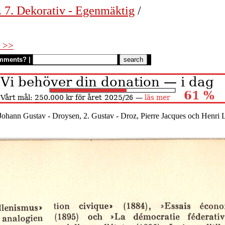
. 7. Dekorativ - Egenmäktig
/
 >>
mments?
|
Johann Gustav - Droysen, 2. Gustav - Droz, Pierre Jacques och Henri L