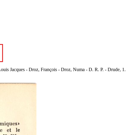
ouis Jacques - Droz, François - Droz, Numa - D. R. P. - Drude, 1.