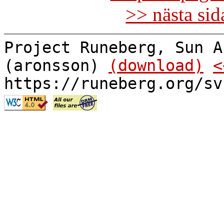
>> nästa si
Project Runeberg, Sun A
(aronsson)
(download)
<
https://runeberg.org/sv