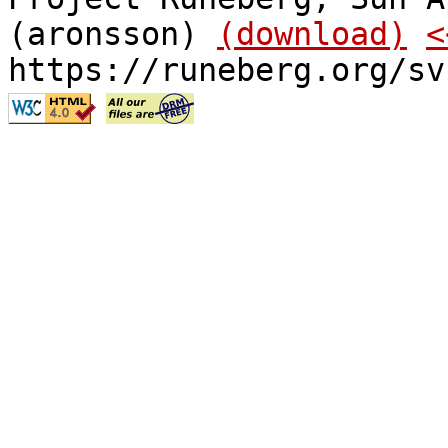
(aronsson)
(download)
<
https://runeberg.org/sv