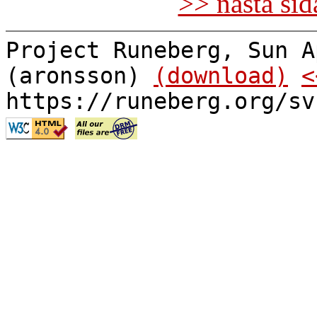
>> nästa si
Project Runeberg, Sun A
(aronsson)
(download)
<
https://runeberg.org/sv