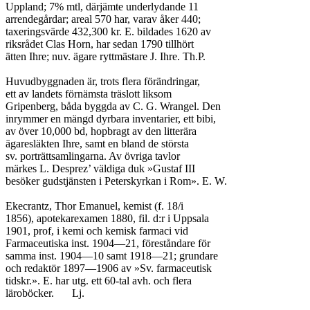
Uppland; 7% mtl, därjämte underlydande 11

arrendegårdar; areal 570 har, varav åker 440;

taxeringsvärde 432,300 kr. E. bildades 1620 av

riksrådet Clas Horn, har sedan 1790 tillhört

ätten Ihre; nuv. ägare ryttmästare J. Ihre. Th.P.

Huvudbyggnaden är, trots flera förändringar,

ett av landets förnämsta träslott liksom

Gripenberg, båda byggda av C. G. Wrangel. Den

inrymmer en mängd dyrbara inventarier, ett bibi,

av över 10,000 bd, hopbragt av den litterära

ägaresläkten Ihre, samt en bland de största

sv. porträttsamlingarna. Av övriga tavlor

märkes L. Desprez’ väldiga duk »Gustaf III

besöker gudstjänsten i Peterskyrkan i Rom». E. W.

Ekecrantz, Thor Emanuel, kemist (f. 18/i

1856), apotekarexamen 1880, fil. d:r i Uppsala

1901, prof, i kemi och kemisk farmaci vid

Farmaceutiska inst. 1904—21, föreståndare för

samma inst. 1904—10 samt 1918—21; grundare

och redaktör 1897—1906 av »Sv. farmaceutisk

tidskr.». E. har utg. ett 60-tal avh. och flera

läroböcker.	Lj.
