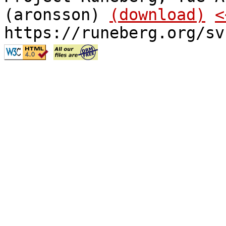
(aronsson)
(download)
<
https://runeberg.org/sv