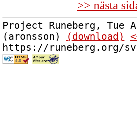
>> nästa si
Project Runeberg, Tue A
(aronsson)
(download)
<
https://runeberg.org/sv